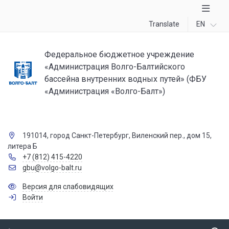
Translate
EN
Федеральное бюджетное учреждение
«Администрация Волго-Балтийского
бассейна внутренних водных путей» (ФБУ
«Администрация «Волго-Балт»)
191014, город Санкт-Петербург, Виленский пер., дом 15,
литера Б
+7 (812) 415-4220
gbu@volgo-balt.ru
Версия для слабовидящих
Войти