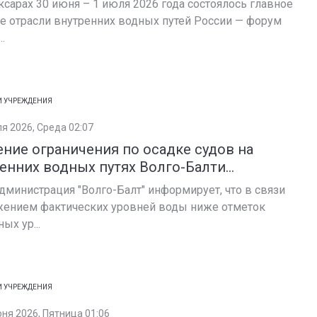
ксарах 30 июня – 1 июля 2026 года состоялось главное
е отрасли внутренних водных путей России — форум
..
И УЧРЕЖДЕНИЯ
ля 2026, Среда 02:07
ние ограничения по осадке судов на
енних водных путях Волго-Балти...
дминистрация "Волго-Балт" информирует, что в связи
жением фактических уровней воды ниже отметок
ых ур...
И УЧРЕЖДЕНИЯ
юня 2026, Пятница 01:06