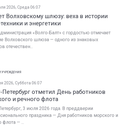
юля 2026, Среда 06:07
ет Волховскому шлюзу: веха в истории
техники и энергетики
дминистрация «Волго‑Балт» с гордостью отмечает
ие Волховского шлюза — одного из знаковых
в отечествен...
И УЧРЕЖДЕНИЯ
я 2026, Суббота 06:07
-Петербург отметил День работников
ого и речного флота
Петербург, 3 июля 2026 года. В преддверии
сионального праздника — Дня работников морского и
 флота — ...