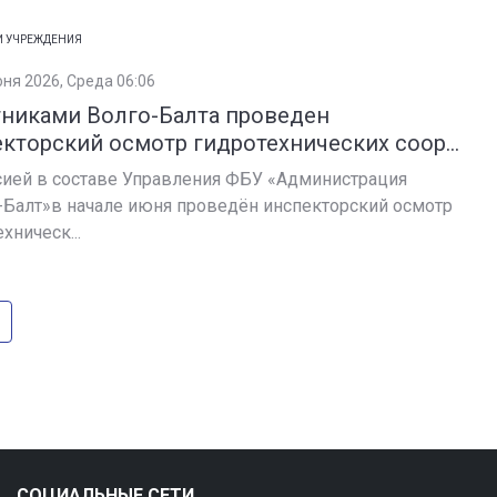
И УЧРЕЖДЕНИЯ
юня 2026, Среда 06:06
тниками Волго-Балта проведен
кторский осмотр гидротехнических соор...
ией в составе Управления ФБУ «Администрация
-Балт»в начале июня проведён инспекторский осмотр
хническ...
СОЦИАЛЬНЫЕ СЕТИ