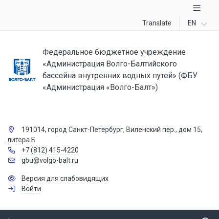
Translate
EN
Федеральное бюджетное учреждение
«Администрация Волго-Балтийского
бассейна внутренних водных путей» (ФБУ
«Администрация «Волго-Балт»)
191014, город Санкт-Петербург, Виленский пер., дом 15,
литера Б
+7 (812) 415-4220
gbu@volgo-balt.ru
Версия для слабовидящих
Войти